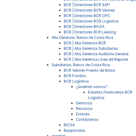
BCR | Directores BCR SAFI
BCR | Directores BCR Valores
BCR | Directores BCR OPC
BCR | Directores BCR Logística
BCR | Directores BICSA
BCR | Directores BCR Leasing
Alta Gerencia: Banco de Costa Rica
BCR | Alta Gerencia BCR
BCR | Alta Gerencia Subidiarias
BCR | Alta Gerencia Auditoría General
BCR | Alta Gerencia Línea de Reporte
Subidiarias: Banco de Costa Rica
BCR Valores Puesto de Bolsa
BCR Fondos
BCR Logística
¿Quiénes somos?
Estados Financieros BCR
Logística
Servicios
Recursos
Enlaces
Contáctenos
BICSA
Banprocesa
comites