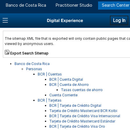
Banco de Costa Rica
Practitioner Studio
Search Center
Log In
The sitemap XML file that is exported will only contain public pages that c
viewed by anonymous users.
Export Search Sitemap
Banco de Costa Rica
Personas
BCR | Cuentas
BCR | Cuenta Digital
BCR | Cuenta de Ahorro
Tasas cuentas de ahorro
Cuenta Corriente
BCR | Tarjetas
BCR | Tarjeta de Crédito Digital
Tarjeta de Crédito Mastercard BCR Kolbi
BCR | Tarjeta de Crédito Visa Internacional
Tarjeta de Crédito Mastercard Estándar
BCR | Tarjeta de Crédito Visa Oro