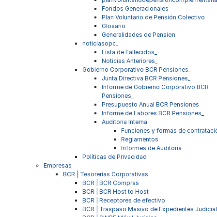
Fondos Generacionales
Plan Voluntario de Pensión Colectivo
Glosario
Generalidades de Pension
noticiasopc_
Lista de Fallecidos_
Noticias Anteriores_
Gobierno Corporativo BCR Pensiones_
Junta Directiva BCR Pensiones_
Informe de Gobierno Corporativo BCR
Pensiones_
Presupuesto Anual BCR Pensiones
Informe de Labores BCR Pensiones_
Auditoria Interna
Funciones y formas de contrataci
Reglamentos
Informes de Auditoría
Políticas de Privacidad
Empresas
BCR | Tesorerías Corporativas
BCR | BCR Compras
BCR | BCR Host to Host
BCR | Receptores de efectivo
BCR | Traspaso Masivo de Expedientes Judicia