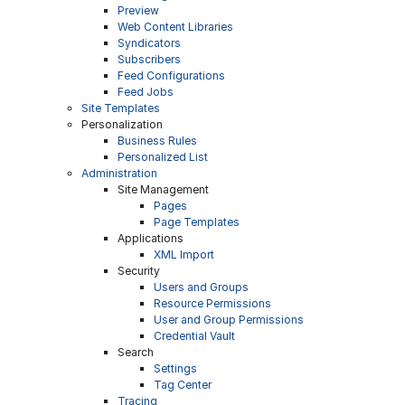
Preview
Web Content Libraries
Syndicators
Subscribers
Feed Configurations
Feed Jobs
Site Templates
Personalization
Business Rules
Personalized List
Administration
Site Management
Pages
Page Templates
Applications
XML Import
Security
Users and Groups
Resource Permissions
User and Group Permissions
Credential Vault
Search
Settings
Tag Center
Tracing