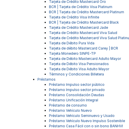
Tarjeta de Crédito Mastercard Oro
BCR | Tarjeta de Crédito Visa Platinum
BCR | Tarjeta de Crédito Mastercard Platinum
Tarjeta de Crédito Visa Infinite
BCR | Tarjeta de Crédito Mastercard Black
Tarjeta de Crédito Mastercard Jade
Tarjeta de Crédito Mastercard Viva Salud
Tarjeta de Crédito Mastercard Viva Salud Plati
Tarjeta de Débito Pura Vida
Tarjeta de débito Mastercard Carey | BCR
Tarjeta Monedero SINPE-TP
Tarjeta de Débito Mastercard Adulto Mayor
Tarjeta de Débito Visa Pensionados
Tarjeta de Débito Visa Adulto Mayor
Términos y Condiciones Billetera
Préstamos
Préstamo Impulso sector público
Préstamo Impulso sector privado
Préstamo Consolidación Deudas
Préstamo Unificación Integral
Préstamo de consumo
Préstamo Vehículo Nuevo
Préstamo Vehículo Seminuevo y Usado
Préstamo Vehículo Nuevo Impulso Sostenible
Préstamo Casa Fácil con o sin bono BANHVI