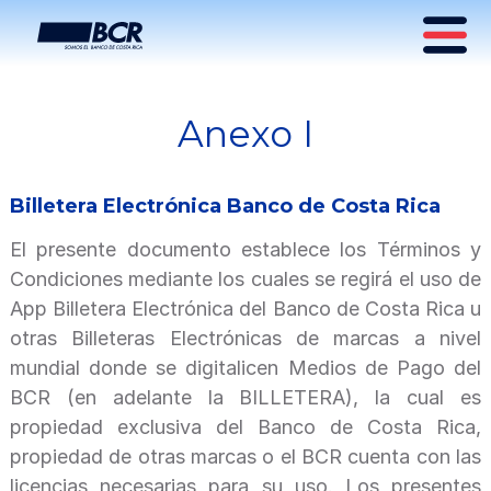
Anexo I
Términos y Condiciones
Billetera Electrónica
Billetera Electrónica Banco de Costa Rica
El presente documento establece los Términos y
Condiciones mediante los cuales se regirá el uso de
App Billetera Electrónica del Banco de Costa Rica u
otras Billeteras Electrónicas de marcas a nivel
mundial donde se digitalicen Medios de Pago del
BCR (en adelante la BILLETERA), la cual es
propiedad exclusiva del Banco de Costa Rica,
propiedad de otras marcas o el BCR cuenta con las
licencias necesarias para su uso. Los presentes