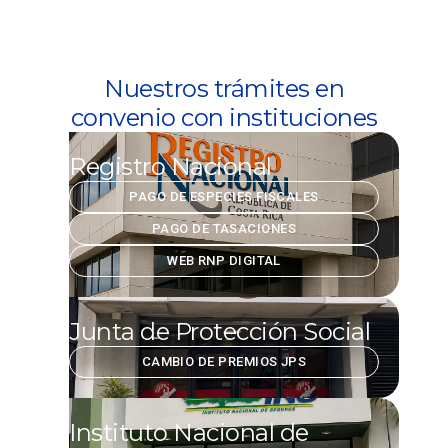
Nuestros trámites en
convenio con instituciones
Registro Nacional
PAGO DE ESPECIES FISCALES
PAGO DE TASACIONES
WEB RNP DIGITAL
Junta de Protección Social
CAMBIO DE PREMIOS JPS
Instituto Nacional de