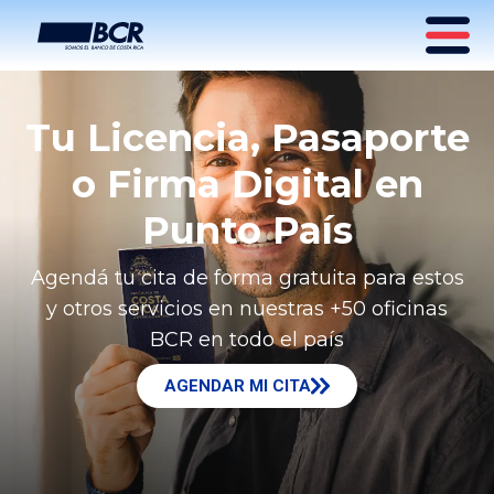
Tu Licencia, Pasaporte
o Firma Digital en
Punto País
Agendá tu cita de forma gratuita para estos
y otros servicios en nuestras +50 oficinas
BCR en todo el país
AGENDAR MI CITA