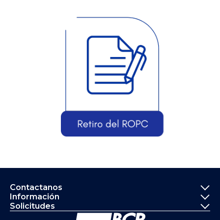
Informació
Contactanos
Información
Solicitudes
Ir a la página principal del Banco de 