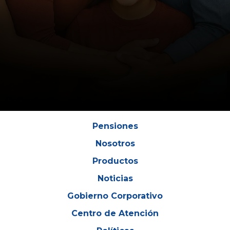
Pensiones
Nosotros
Productos
Noticias
Gobierno Corporativo
Centro de Atención