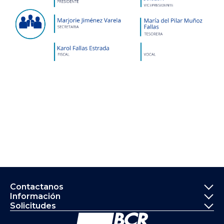
Informació
Contactanos
Información
Solicitudes
Ir a la página principal del Banco de 