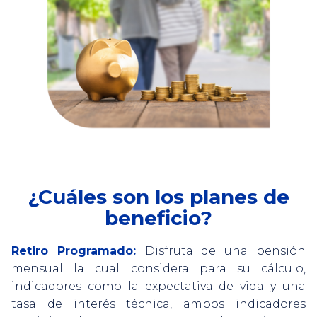
¿Cuáles son los planes de
beneficio?
Retiro Programado:
Disfruta de una pensión
mensual la cual considera para su cálculo,
indicadores como la expectativa de vida y una
tasa de interés técnica, ambos indicadores