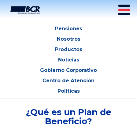
Conozca acerca de los planes de beneficio
Pensiones
Nosotros
Productos
Noticias
Gobierno Corporativo
Centro de Atención
Políticas
¿Qué es un Plan de
Beneficio?