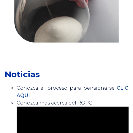
Noticias
Conozca el proceso para pensionarse
CLIC
AQUÍ
Conozca más acerca del ROPC: