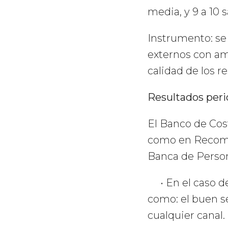
media, y 9 a 10 s
Instrumento: se
externos con amp
calidad de los re
Resultados per
El Banco de Cost
como en Recomen
Banca de Person
• En el caso de
como: el buen ser
cualquier canal.