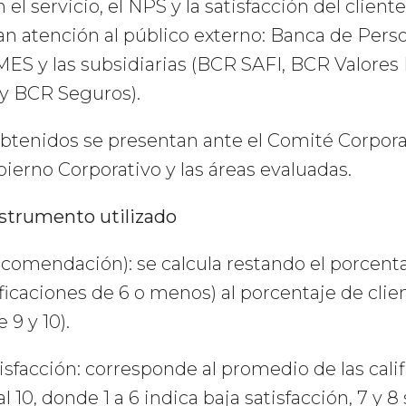
el servicio, el NPS y la satisfacción del client
an atención al público externo: Banca de Pers
MES y las subsidiarias (BCR SAFI, BCR Valores 
y BCR Seguros).
obtenidos se presentan ante el Comité Corpora
bierno Corporativo y las áreas evaluadas.
nstrumento utilizado
comendación): se calcula restando el porcenta
ificaciones de 6 o menos) al porcentaje de cli
 9 y 10).
isfacción: corresponde al promedio de las cali
al 10, donde 1 a 6 indica baja satisfacción, 7 y 8