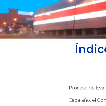
Índi
Proceso de Eva
Cada año, el Co