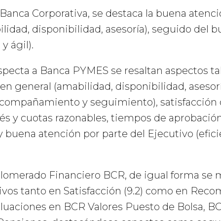
anca Corporativa, se destaca la buena atenció
lidad, disponibilidad, asesoría), seguido del b
y ágil).
pecta a Banca PYMES se resaltan aspectos ta
n general (amabilidad, disponibilidad, asesoría
acompañamiento y seguimiento), satisfacción c
rés y cuotas razonables, tiempos de aprobación
buena atención por parte del Ejecutivo (eficie
glomerado Financiero BCR, de igual forma se
tivos tanto en Satisfacción (9.2) como en Rec
luaciones en BCR Valores Puesto de Bolsa, B