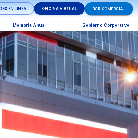
DES EN LINEA
OFICINA VIRTUAL
BCR COMERCIAL
Memoria Anual
Gobierno Corporativo