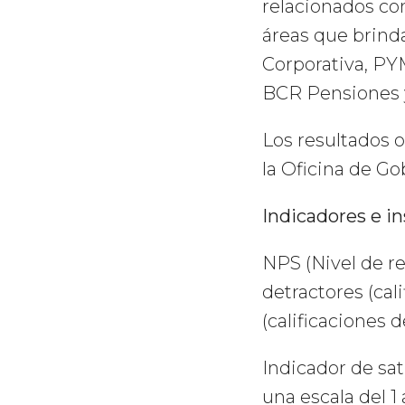
relacionados con 
áreas que brind
Corporativa, PY
BCR Pensiones 
Los resultados 
la Oficina de Go
Indicadores e i
NPS (Nivel de re
detractores (cal
(calificaciones de
Indicador de sat
una escala del 1 