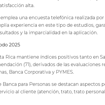
atisfacción alta.
 emplea una encuesta telefónica realizada po
lia experiencia en este tipo de estudios, gar
sultados y la imparcialidad en la aplicación.
iodo 2025
a Rica mantiene índices positivos tanto en Sat
dación (71), derivados de las evaluaciones re
as, Banca Corporativa y PYMES.
 Banca para Personas se destacan aspectos pos
vicio al cliente (atención, trato, trato persona