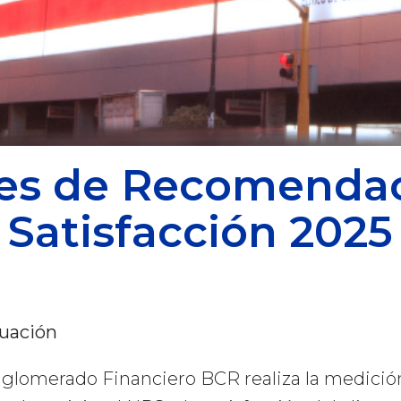
Inversiones
ces de Recomendac
Satisfacción 2025
luación
nglomerado Financiero BCR realiza la medició