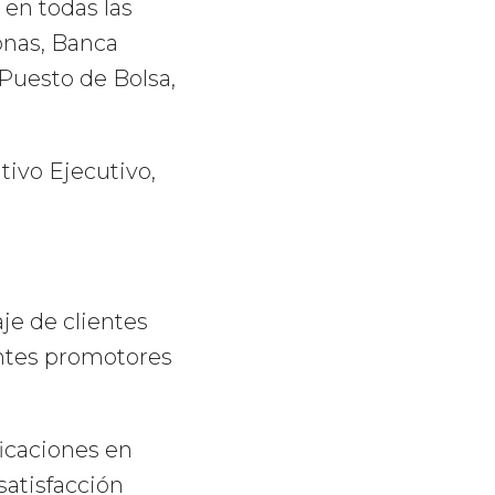
e en todas las
onas, Banca
Puesto de Bolsa,
tivo Ejecutivo,
je de clientes
entes promotores
ficaciones en
 satisfacción