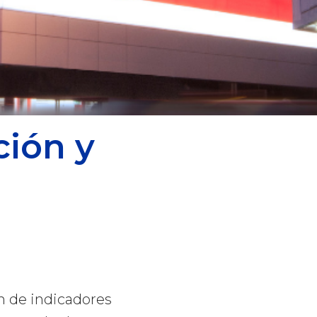
ión y
n de indicadores