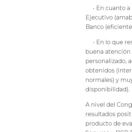
• En cuanto a B
Ejecutivo (amabi
Banco (eficiente 
• En lo que res
buena atención e
personalizado, 
obtenidos (inte
normales) y muy 
disponibilidad).
A nivel del Con
resultados posi
producto de eva