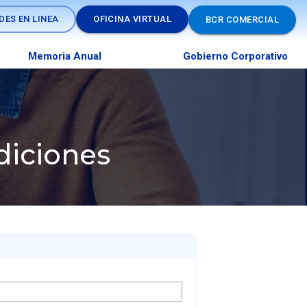
DES EN LINEA
OFICINA VIRTUAL
BCR COMERCIAL
Memoria Anual
Gobierno Corporativo
diciones