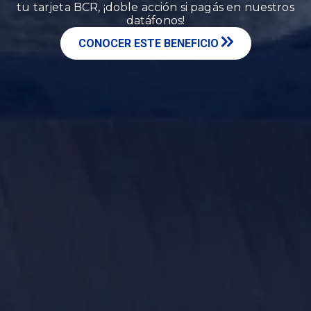
tu tarjeta BCR, ¡doble acción si pagás en nuestros
datáfonos!
CONOCER ESTE BENEFICIO