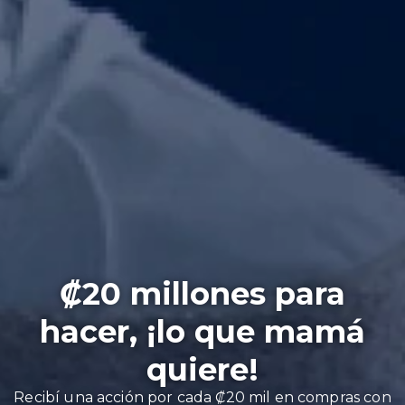
₡20 millones para
hacer, ¡lo que mamá
quiere!
Recibí una acción por cada ₡20 mil en compras con