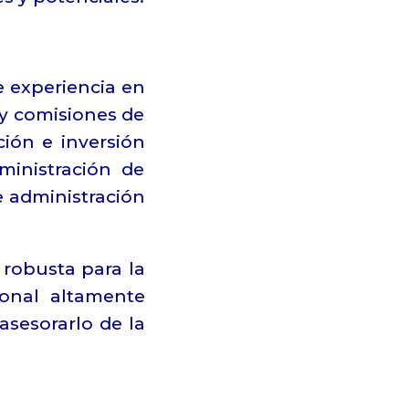
 experiencia en
 y comisiones de
ción e inversión
ministración de
e administración
robusta para la
sonal altamente
asesorarlo de la