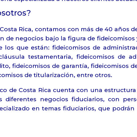
sotros?
 Costa Rica, contamos con más de 40 años de
ón de negocios bajo la figura de fideicomisos
e los que están: fideicomisos de administra
cláusula testamentaria, fideicomisos de ad
dito, fideicomisos de garantía, fideicomisos d
comisos de titularización, entre otros.
co de Costa Rica cuenta con una estructura 
s diferentes negocios fiduciarios, con per
pecializado en temas fiduciarios, que podrán 