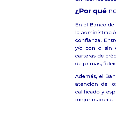
¿Por qué
no
En el Banco de
la administraci
confianza. Entr
y/o con o sin 
carteras de cré
de primas, fidei
Además, el Ban
atención de lo
calificado y es
mejor manera.