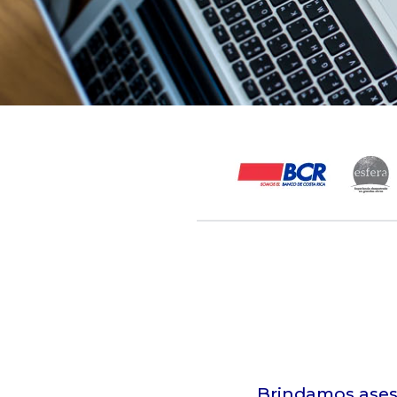
Brindamos aseso