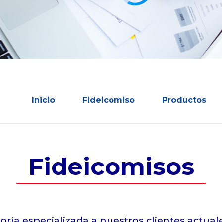
Inicio
Fideicomiso
Productos
Fideicomisos
ría especializada a nuestros clientes actuale