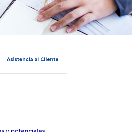
Asistencia al Cliente
s y potenciales.