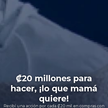
₡20 millones para
hacer, ¡lo que mamá
quiere!
Recibí una acción por cada ₡20 mil en compras con