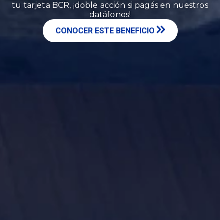
tu tarjeta BCR, ¡doble acción si pagás en nuestros
datáfonos!
CONOCER ESTE BENEFICIO