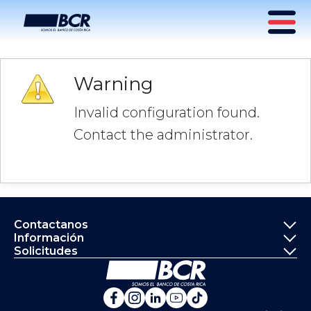
Warning
Invalid configuration found.
Contact the administrator.
Informació
Contactanos
Información
Solicitudes
Ir a la página principal del Banco de 
Banco de Costa Rica en Fa
Banco de Costa Rica en 
Banco de Costa Rica 
Banco de Costa Ri
Banco de Costa 