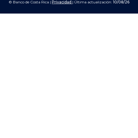
© Banco de Costa Rica |
Privacidad
| Última actualización:
10/08/26