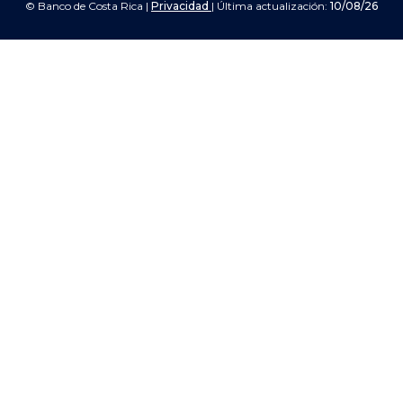
© Banco de Costa Rica |
Privacidad
| Última actualización:
10/08/26