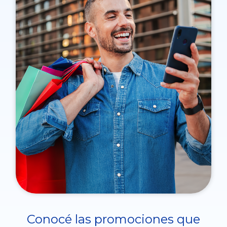
Conocé las promociones que