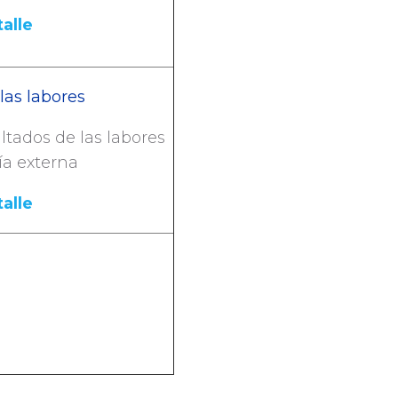
alle
las labores
tados de las labores
ía externa
alle