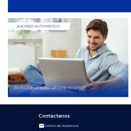
AHORRO AUTOMÁTICO
¡Solicite el suyo ahora mismo!
Contactanos
Centro de Asistencia
Enviar correo al Centro de Asistencia de