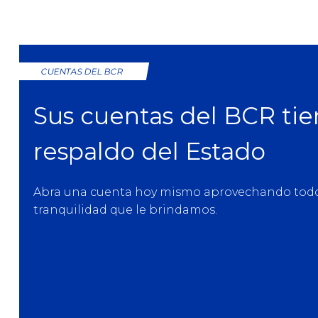
CUENTAS DEL BCR
Sus cuentas del BCR tie
respaldo del Estado
Abra una cuenta hoy mismo aprovechando todos 
tranquilidad que le brindamos.