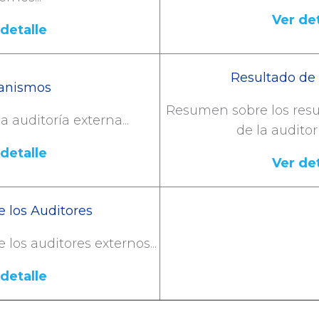
Ver det
 detalle
Inversiones
Resultado de 
anismos
Resumen sobre los resul
 auditoría externa...
de la auditor
 detalle
Ver det
e los Auditores
 los auditores externos...
 detalle