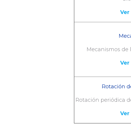
Ver
Mec
Mecanismos de la
Ver
Rotación d
Rotación periódica de
Ver