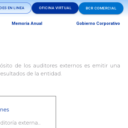
DES EN LINEA
OFICINA VIRTUAL
BCR COMERCIAL
Memoria Anual
Gobierno Corporativo
ósito de los auditores externos es emitir una
esultados de la entidad.
ones
itoría externa...