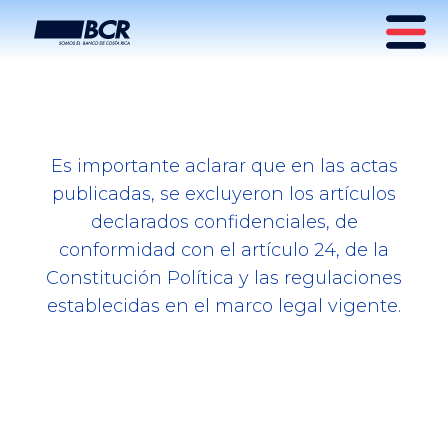
BCR Almacén Fiscal
Es importante aclarar que en las actas
Agrícola de Cartago
publicadas, se excluyeron los artículos
declarados confidenciales, de
conformidad con el artículo 24, de la
Constitución Política y las regulaciones
establecidas en el marco legal vigente.