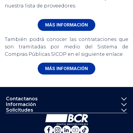
nuestra lista de proveedores.
MÁS INFORMACIÓN
También podrá conocer las contrataciones que
son tramitadas por medio del Sistema de
Compras Públicas SICOP en el siguiente enlace:
MÁS INFORMACIÓN
Informació
Contactanos
Información
Solicitudes
Ir a la página principal del Banco de 
Banco de Costa Rica en Fa
Banco de Costa Rica en 
Banco de Costa Rica 
Banco de Costa Ri
Banco de Costa 