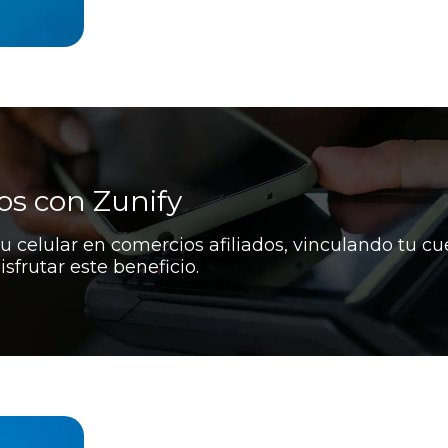
os con Zunify
 tu celular en comercios afiliados, vinculando tu c
frutar este beneficio.