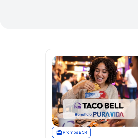
Promos BCR