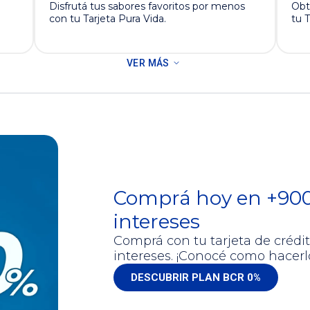
Disfrutá tus sabores favoritos por menos
Obt
con tu Tarjeta Pura Vida.
tu T
VER MÁS
Comprá hoy en +900
intereses
Comprá con tu tarjeta de crédi
intereses. ¡Conocé como hacerl
DESCUBRIR PLAN BCR 0%