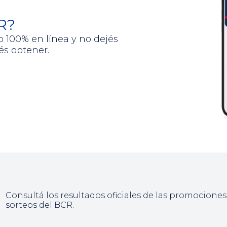
CR?
o 100% en línea y no dejés
és obtener.
Consultá los resultados oficiales de las promociones
sorteos del BCR.