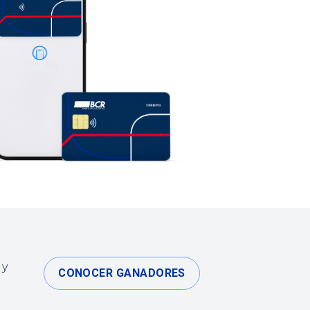
 y
CONOCER GANADORES