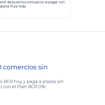
ené descuentos exclusivos al pagar con
arjeta Pura Vida.
 comercios sin
to BCR hoy y pagá a plazos sin
o con el Plan BCR 0%!