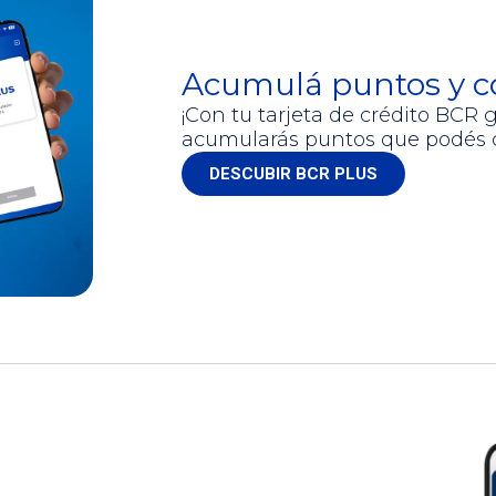
Acumulá puntos y co
¡Con tu tarjeta de crédito BCR g
acumularás puntos que podés c
DESCUBIR BCR PLUS