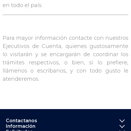
en todo el país.
Para mayor información contacte con nuestros
Ejecutivos de Cuenta, quienes gustosamente
lo visitarán y se encargarán de coordinar los
trámites respectivos, o bien, si lo prefiere,
llámenos o escríbanos, y con todo gusto le
atenderemos.
Informació
Contactanos
Información