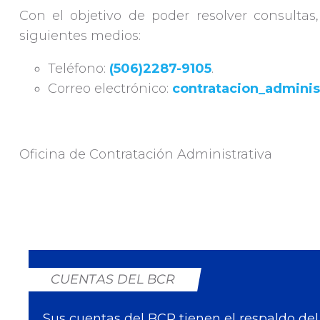
Con el objetivo de poder resolver consultas
siguientes medios:
Teléfono:
(506)2287-9105
.
Correo electrónico:
contratacion_admini
Oficina de Contratación Administrativa
CUENTAS DEL BCR
Sus cuentas del BCR tienen el respaldo del