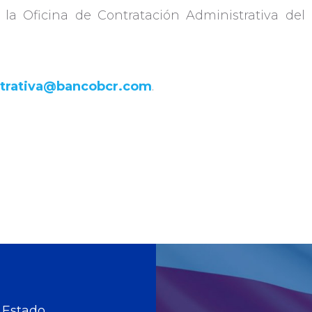
, la Oficina de Contratación Administrativa de
Inversiones
strativa@bancobcr.com
.
 Estado