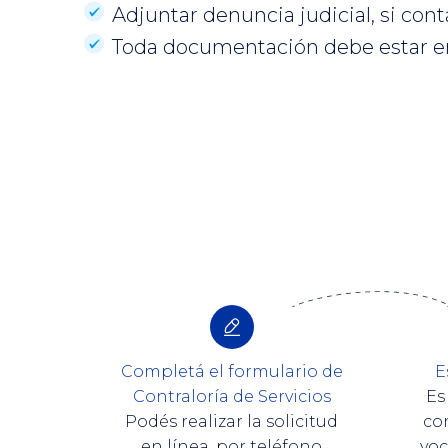
Adjuntar denuncia judicial, si contá
Toda documentación debe estar e
Completá el formulario de
E
Contraloría de Servicios
Es
Podés realizar la solicitud
co
en línea, por teléfono
voc