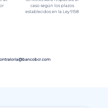
or
caso según los plazos
o
establecidos en la Ley 9158
ncontraloria@bancobcr.com