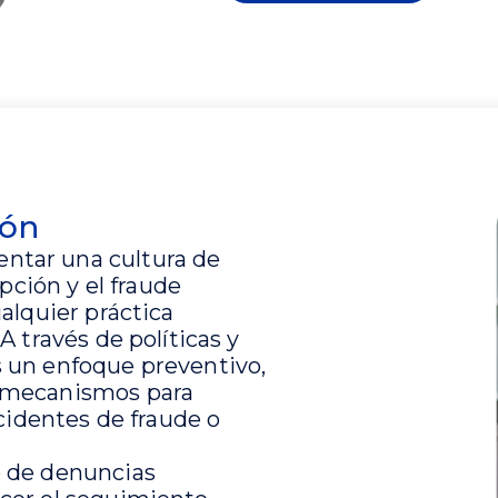
ión
tar una cultura de
upción y el fraude
alquier práctica
 través de políticas y
 un enfoque preventivo,
 mecanismos para
ncidentes de fraude o
 de denuncias