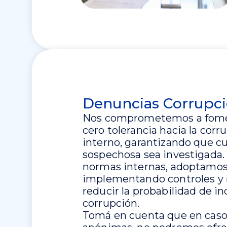
Denuncias Corrupc
Nos comprometemos a fomen
cero tolerancia hacia la corr
interno, garantizando que cu
sospechosa sea investigada. A
normas internas, adoptamos
implementando controles y
reducir la probabilidad de i
corrupción.
Tomá en cuenta que en caso