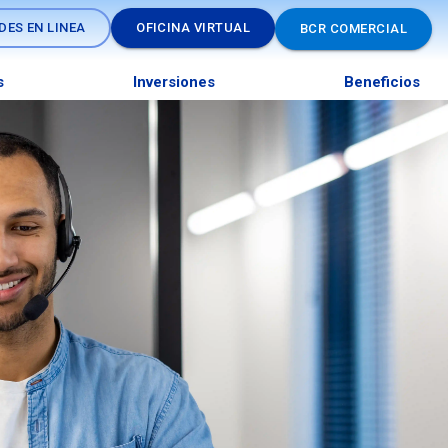
DES EN LINEA
OFICINA VIRTUAL
BCR COMERCIAL
s
Inversiones
Beneficios