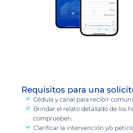
Requisitos para una solici
Cédula y canal para recibir comun
Brindar el relato detallado de lo
comprueben.
Clarificar la intervención y/o petici