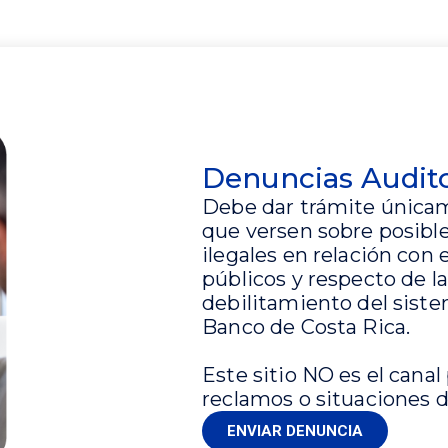
Denuncias Audito
Debe dar trámite únicam
que versen sobre posible
ilegales en relación con
públicos y respecto de l
debilitamiento del siste
Banco de Costa Rica.
Este sitio NO es el canal
reclamos o situaciones de
ENVIAR DENUNCIA