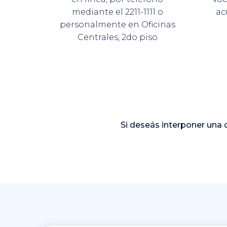
mediante el 2211-1111 o
ac
personalmente en Oficinas
Centrales, 2do piso
Si deseás interponer una