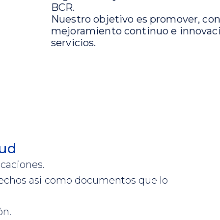
BCR.
Nuestro objetivo es promover, con l
mejoramiento continuo e innovaci
servicios.
tud
icaciones.
s hechos asi como documentos que lo
ón.