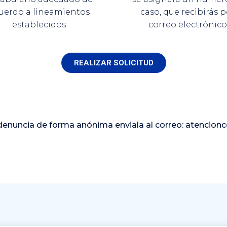
uerdo a lineamientos
caso, que recibirás p
establecidos
correo electrónic
REALIZAR SOLICITUD
 denuncia de forma anónima enviala al correo: atencio