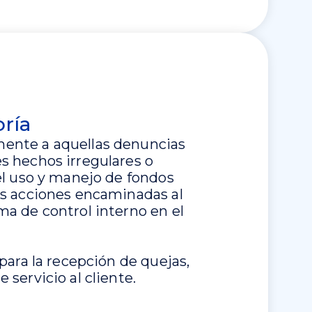
ría
ente a aquellas denuncias
s hechos irregulares o
 el uso y manejo de fondos
as acciones encaminadas al
ma de control interno en el
 para la recepción de quejas,
 servicio al cliente.