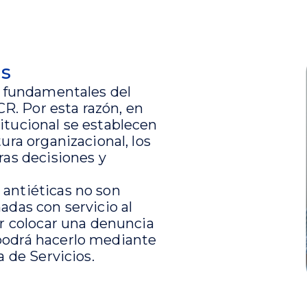
as
es fundamentales del
. Por esta razón, en
itucional se establecen
tura organizacional, los
ras decisiones y
 antiéticas no son
adas con servicio al
ir colocar una denuncia
podrá hacerlo mediante
a de Servicios.