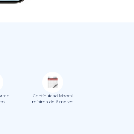
orreo
Continuidad laboral
ico
mínima de 6 meses