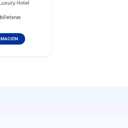
 Luxury Hotel
billeteras
RMACIÓN