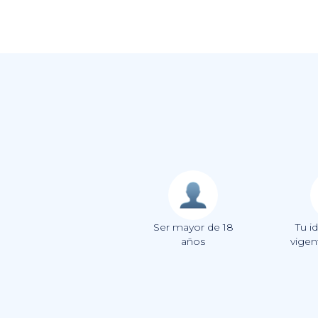
Ser mayor de 18
Tu i
años
vigen