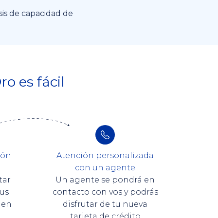
sis de capacidad de
ro es fácil
ión
Atención personalizada
con un agente
tar
Un agente se pondrá en
us
contacto con vos y podrás
den
disfrutar de tu nueva
tarjeta de crédito