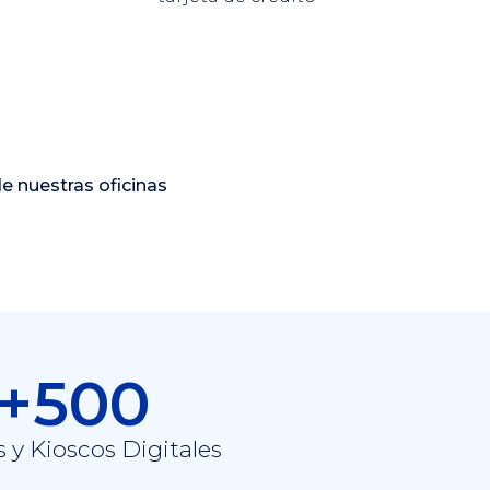
de nuestras oficinas
+500
s y Kioscos Digitales