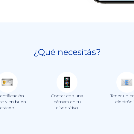
¿Qué necesitás?
dentificación
Contar con una
Tener un c
te y en buen
cámara en tu
electrón
estado
dispositivo