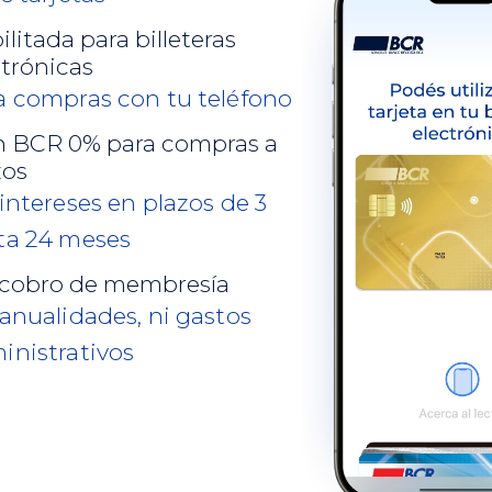
litada para billeteras
ctrónicas
a compras con tu teléfono
n BCR 0% para compras a
zos
 intereses en plazos de 3
ta 24 meses
 cobro de membresía
 anualidades, ni gastos
inistrativos