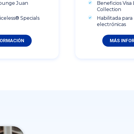
Beneficios Visa
Lounge Juan
Collection
Habilitada para 
iceless® Specials
electrónicas
MÁS INFO
FORMACIÓN