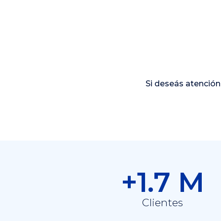
Si deseás atención 
+1.7 M
Clientes