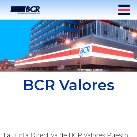
BCR Valores
La Junta Directiva de BCR Valores Puesto