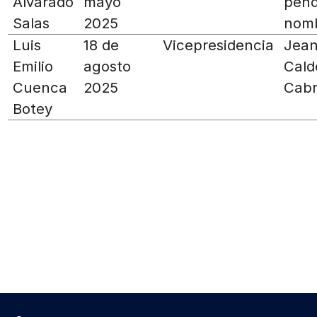
Alvarado
mayo
pend
Salas
2025
nom
Luis
18 de
Vicepresidencia
Jean
Emilio
agosto
Cald
Cuenca
2025
Cabr
Botey