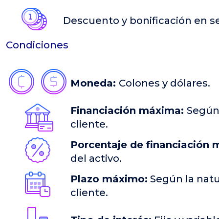
Descuento y bonificación en s
Condiciones
Moneda:
Colones y dólares.
Financiación máxima:
Según
cliente.
Porcentaje de financiación 
del activo.
Plazo máximo:
Según la natur
cliente.