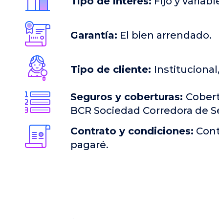
Tipo de interés:
Fijo y variabl
Garantía:
El bien arrendado.
Tipo de cliente:
Institucional
Seguros y coberturas:
Cobert
BCR Sociedad Corredora de Se
Contrato y condiciones:
Cont
pagaré.