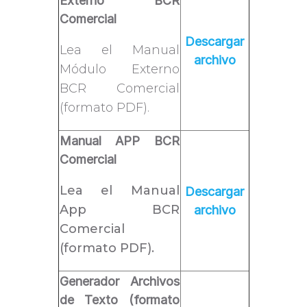
Externo BCR
Comercial
Descargar
Lea el Manual
archivo
Módulo Externo
BCR Comercial
(formato PDF).
Manual APP BCR
Comercial
Lea el Manual
Descargar
App BCR
archivo
Comercial
(formato PDF).
Generador Archivos
de Texto (formato