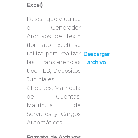
Excel)
Descargue y utilice
el Generador
Archivos de Texto
(formato Excel), se
utiliza para realizar
Descargar
las transferencias
archivo
tipo TLB, Depósitos
Judiciales,
Cheques, Matrícula
de Cuentas,
Matrícula de
Servicios y Cargos
Automáticos.
Formato de Archivos