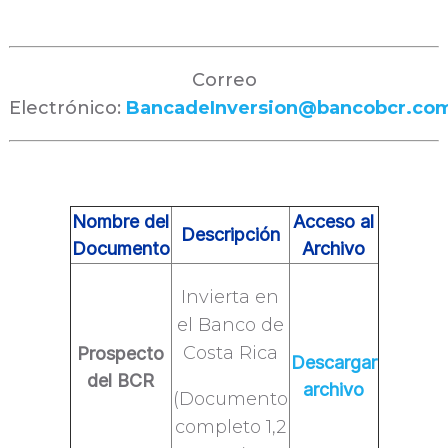
Correo
Electrónico:
BancadeInversion@bancobcr.co
Nombre del
Acceso al
Descripción
Documento
Archivo
Invierta en
el Banco de
Costa Rica
Prospecto
Descargar
del BCR
archivo
(Documento
completo 1,2