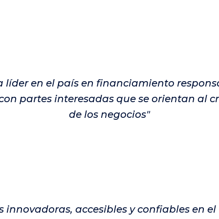
 líder en el país en financiamiento respons
on partes interesadas que se orientan al c
de los negocios"
s innovadoras, accesibles y confiables en e