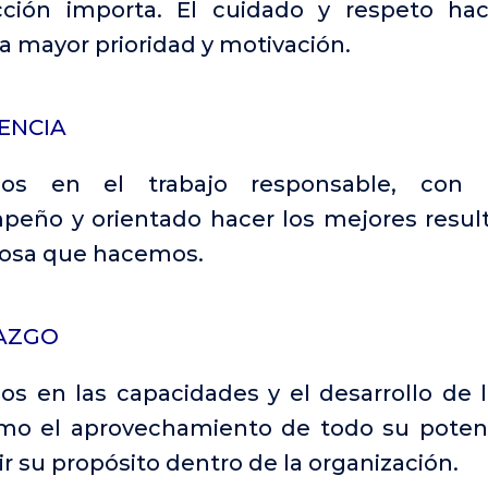
cción importa. El cuidado y respeto hac
a mayor prioridad y motivación.
ENCIA
os en el trabajo responsable, con 
eño y orientado hacer los mejores resul
cosa que hacemos.
AZGO
s en las capacidades y el desarrollo de l
mo el aprovechamiento de todo su potenc
r su propósito dentro de la organización.