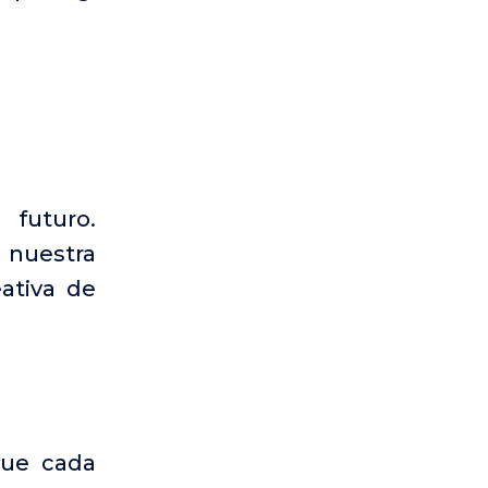
futuro.
 nuestra
ativa de
que cada