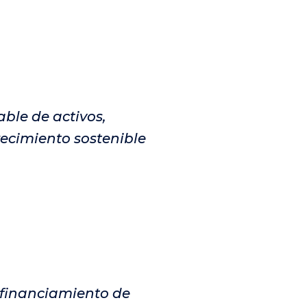
able de activos,
recimiento sostenible
l financiamiento de