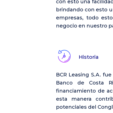
con esto una facilidad
brindando con esto una
empresas, todo esto
negocio en nuestro pa
Historia
BCR Leasing S.A. fue
Banco de Costa Ric
financiamiento de ac
esta manera contri
potenciales del Cong