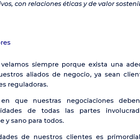
ivos, con relaciones éticas y de valor sosteni
ores
 velamos siempre porque exista una ade
stros aliados de negocio, ya sean client
es reguladoras.
en que nuestras negociaciones deben
sidades de todas las partes involucra
e y sano para todos.
dades de nuestros clientes es primordial