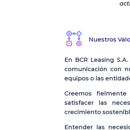
act
Nuestros Val
En BCR Leasing S.A.
comunicación con nue
equipos o las entidad
Creemos fielmente 
satisfacer las nece
crecimiento sostenibl
Entender las necesi