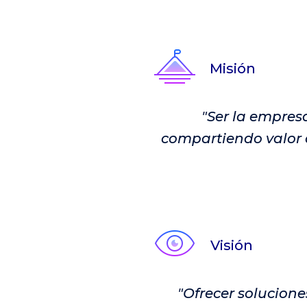
Misión
"Ser la empresa
compartiendo valor c
Visión
"Ofrecer solucione