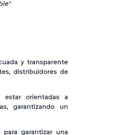
ble"
cuada y transparente
es, distribuidores de
 estar orientadas a
das, garantizando un
 para garantizar una