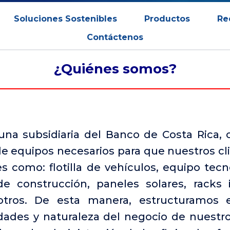
Soluciones Sostenibles
Productos
Re
Contáctenos
¿Quiénes somos?
una subsidiaria del Banco de Costa Rica, 
e equipos necesarios para que nuestros cli
s como: flotilla de vehículos, equipo tecn
de construcción, paneles solares, racks i
otros. De esta manera, estructuramos e
dades y naturaleza del negocio de nuestro