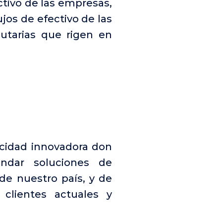
ectivo de las empresas,
ujos de efectivo de las
utarias que rigen en
acidad innovadora don
indar soluciones de
de nuestro país, y de
clientes actuales y