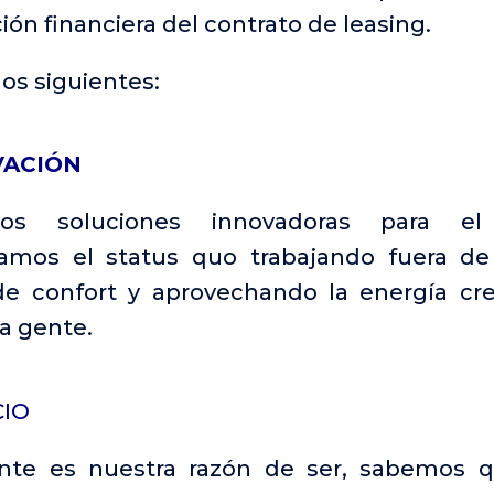
ón financiera del contrato de leasing.
los siguientes:
VACIÓN
os soluciones innovadoras para el 
iamos el status quo trabajando fuera de
e confort y aprovechando la energía cre
a gente.
CIO
iente es nuestra razón de ser, sabemos 