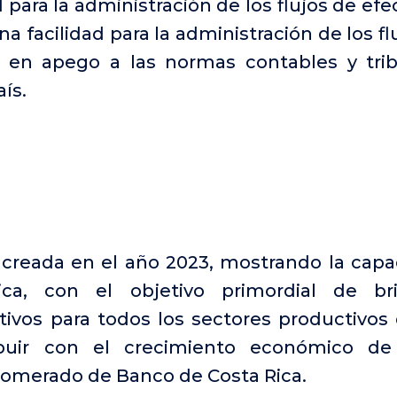
 para la administración de los flujos de ef
 facilidad para la administración de los fl
 en apego a las normas contables y trib
ís.
 creada en el año 2023, mostrando la cap
a, con el objetivo primordial de br
tivos para todos los sectores productivos 
buir con el crecimiento económico de 
lomerado de Banco de Costa Rica.