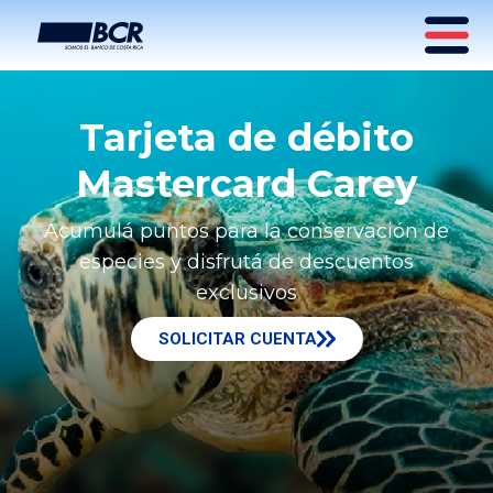
Tarjeta de débito
Mastercard Carey
Acumulá puntos para la conservación de
especies y disfrutá de descuentos
exclusivos
SOLICITAR CUENTA