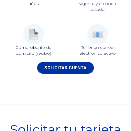
años
vigente y en buen
estado
Comprobante de
Tener un correo
domicilio (recibo)
electrónico activo
SOLICITAR CUENTA
Solicitar tu tarjeta