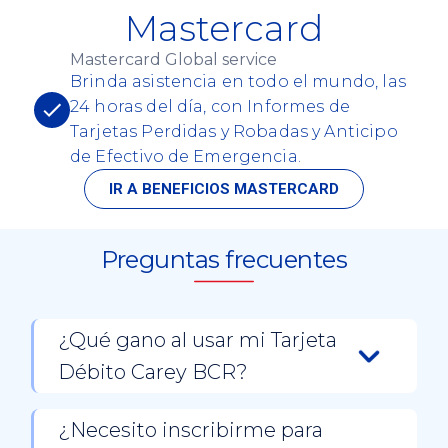
Mastercard
Mastercard Global service
Brinda asistencia en todo el mundo, las
24 horas del día, con Informes de
Tarjetas Perdidas y Robadas y Anticipo
de Efectivo de Emergencia.
IR A BENEFICIOS MASTERCARD
Preguntas frecuentes
¿Qué gano al usar mi Tarjeta
Débito Carey BCR?
Cada compra que hacés suma puntos que se
convierten en apoyo directo a Conservación
¿Necesito inscribirme para
Internacional para proteger a la tortuga Carey.