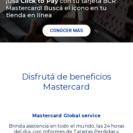
¡Usá
Click to Pay
con tu tarjeta BCR
Mastercard! Buscá el ícono en tu
tienda en línea
CONOCER MÁS
Disfrutá de beneficios
Mastercard
Mastercard Global service
Brinda asistencia en todo el mundo, las 24 horas
del día, con Informes de Tarjetas Perdidas y