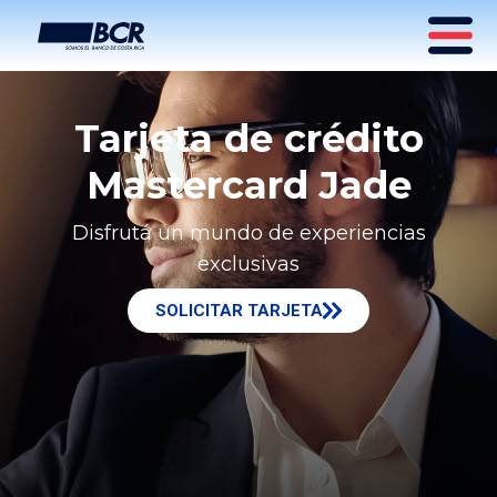
Tarjeta de crédito
Mastercard Jade
Disfrutá un mundo de experiencias
exclusivas
SOLICITAR TARJETA