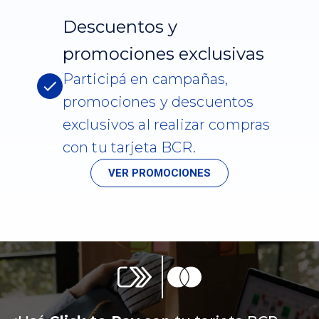
Descuentos y
promociones exclusivas
Participá en campañas,
promociones y descuentos
exclusivos al realizar compras
con tu tarjeta BCR.
VER PROMOCIONES