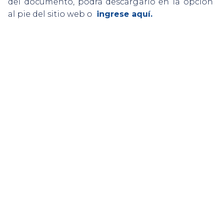
del documento, podrá descargarlo en la opción
al pie del sitio web o
 ingrese aquí. 