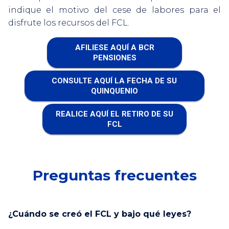
indique el motivo del cese de labores para el
disfrute los recursos del FCL.
AFILIESE AQUÍ A BCR
PENSIONES
CONSULTE AQUÍ LA FECHA DE SU
QUINQUENIO
REALICE AQUÍ EL RETIRO DE SU
FCL
Preguntas frecuentes
¿Cuándo se creó el FCL y bajo qué leyes?