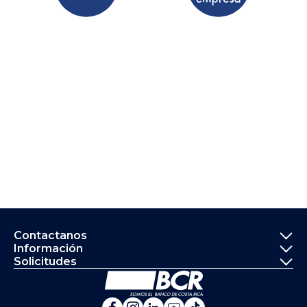
Informació
Contactanos
Información
Solicitudes
Ir a la página principal del
Banco de Costa Rica en Fa
Banco de Costa Rica en 
Banco de Costa Rica 
Banco de Costa Ri
Banco de Costa 