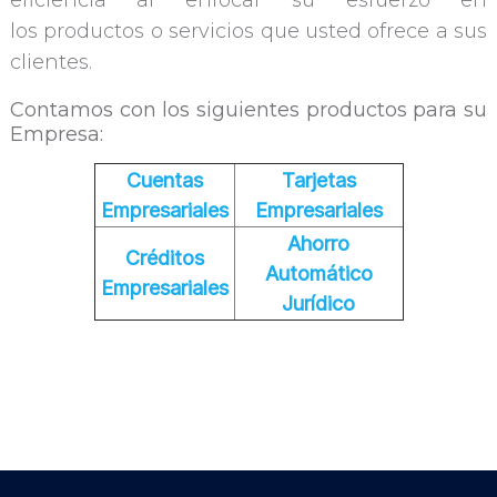
eficiencia al enfocar su esfuerzo en
los productos o servicios que usted ofrece a sus
clientes.
Contamos con los siguientes productos para su
Empresa:
Cuentas
Tarjetas
Empresariales
Empresariales
Ahorro
Créditos
Automático
Empresariales
Jurídico