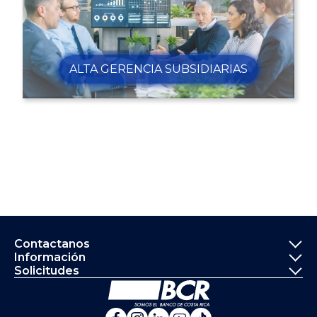
ALTA GERENCIA SUBSIDIARIAS
Informació
Contactanos
Información
Solicitudes
Ir a la página principal del Banco de 