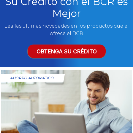
Su Crédito con el BCR es
Mejor
Lea las últimas novedades en los productos que el
ofrece el BCR
OBTENGA SU CRÉDITO
AHORRO AUTOMÁTICO