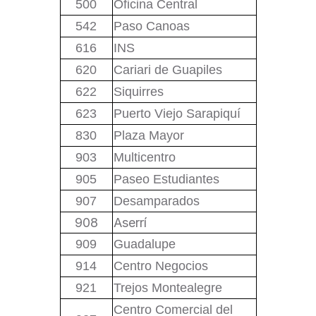
500
Oficina Central
542
Paso Canoas
616
INS
620
Cariari de Guapiles
622
Siquirres
623
Puerto Viejo Sarapiquí
830
Plaza Mayor
903
Multicentro
905
Paseo Estudiantes
907
Desamparados
908
Aserrí
909
Guadalupe
914
Centro Negocios
921
Trejos Montealegre
Centro Comercial del