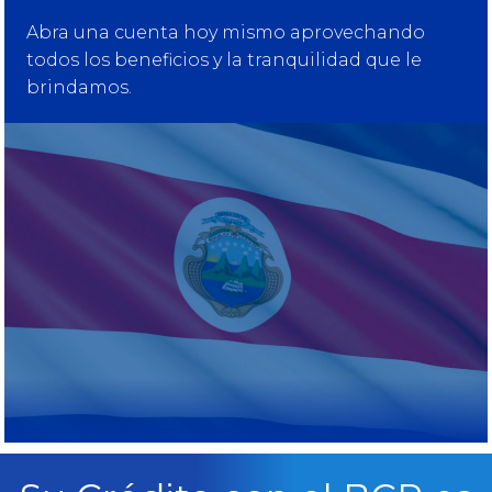
Abra una cuenta hoy mismo aprovechando
todos los beneficios y la tranquilidad que le
brindamos.