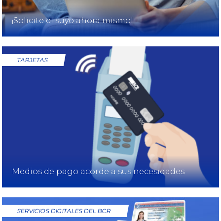
¡Solicite el suyo ahora mismo!
TARJETAS
Medios de pago acorde a sus necesidades
SERVICIOS DIGITALES DEL BCR