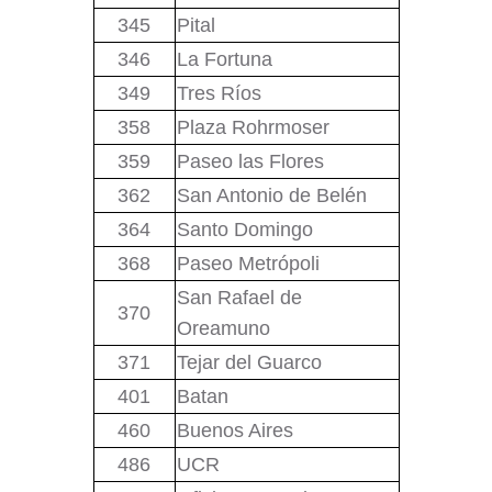
345
Pital
346
La Fortuna
349
Tres Ríos
358
Plaza Rohrmoser
359
Paseo las Flores
362
San Antonio de Belén
364
Santo Domingo
368
Paseo Metrópoli
San Rafael de
370
Oreamuno
371
Tejar del Guarco
401
Batan
460
Buenos Aires
486
UCR