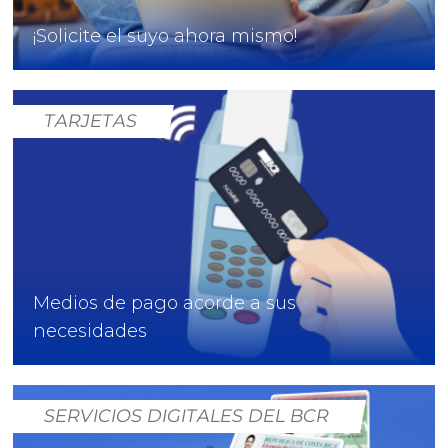
¡Solicite el suyo ahora mismo!
TARJETAS
Medios de pago acorde a sus
necesidades
SERVICIOS DIGITALES DEL BCR