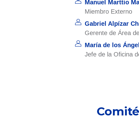
Manuel Marttio M
Miembro Externo
Gabriel Alpízar C
Gerente de Área de
María de los Áng
Jefe de la Oficina 
Comité