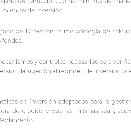
Órgano de Dirección, como mínimo, de manera
imientos de inversión.
gano de Dirección, la metodología de cálcul
 fondos.
 mecanismos y controles necesarios para verifi
versión, la sujeción al régimen de inversión pre
tácticas de inversión adoptadas para la gestió
rtera de crédito, y que las mismas sean; acor
 Reglamento.