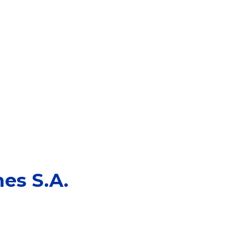
es S.A.