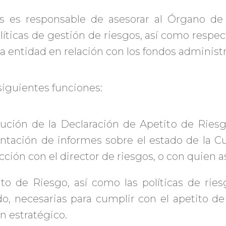
s es responsable de asesorar al Órgano de 
líticas de gestión de riesgos, así como respec
a entidad en relación con los fondos administ
siguientes funciones:
cución de la Declaración de Apetito de Riesg
entación de informes sobre el estado de la Cu
acción con el director de riesgos, o con quien a
to de Riesgo, así como las políticas de rie
o, necesarias para cumplir con el apetito de 
an estratégico.