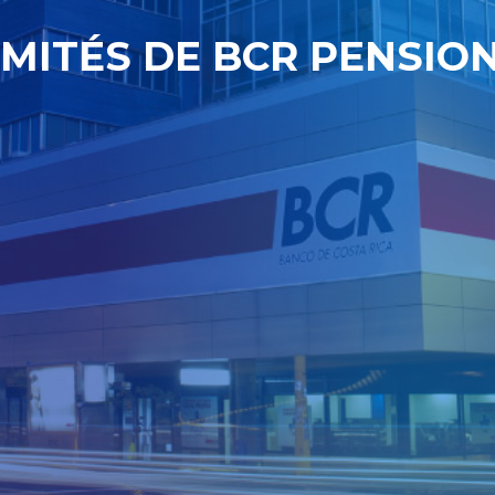
MITÉS DE BCR PENSIO
Inversiones