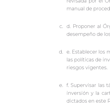
revisada por el 
manual de proced
d. Proponer al Ór
desempeño de los
e. Establecer los
las políticas de in
riesgos vigentes.
f. Supervisar las 
inversión y la ca
dictados en este