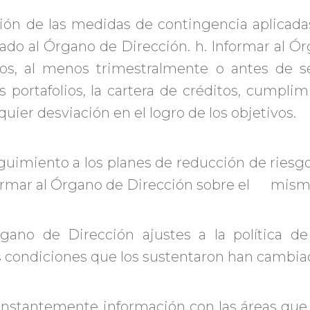
ución de las medidas de contingencia aplicada
tado al Órgano de Dirección. h. Informar al Ór
s, al menos trimestralmente o antes de se
portafolios, la cartera de créditos, cumplimi
quier desviación en el logro de los objetivos.
eguimiento a los planes de reducción de riesgo
formar al Órgano de Dirección sobre el mism
rgano de Dirección ajustes a la política d
 condiciones que los sustentaron han cambia
onstantemente información con las áreas que 