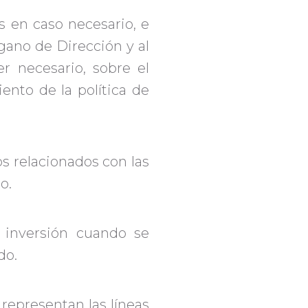
s en caso necesario, e
gano de Dirección y al
r necesario, sobre el
ento de la política de
s relacionados con las
o.
e inversión cuando se
do.
representan las líneas