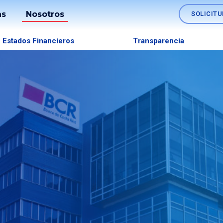
as
Nosotros
SOLICITU
Soluciones
Estados Financieros
Transparencia
os
Nómina
Fideicomisos
lo
Comercio
es
Exterior
Tesorerías
Empresariales
Canales
SINPE
Móvil