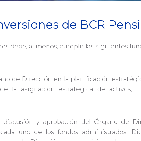
nversiones de BCR Pensi
nes debe, al menos, cumplir las siguientes fu
ano de Dirección en la planificación estratégi
ón de la asignación estratégica de act
a discusión y aprobación del Órgano de Dire
 cada uno de los fondos administrados. Dic