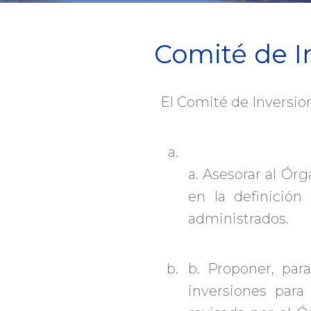
Comité de I
El Comité de Inversio
a. Asesorar al Órg
en la definici
administrados.
b. Proponer, par
inversiones para