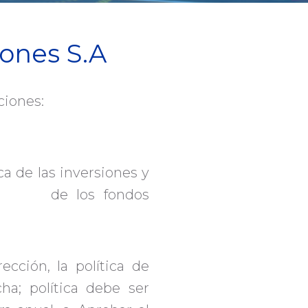
ones S.A
nciones:
ca de las inversiones y
ivos, de los fondos
cción, la política de
ha; política debe ser