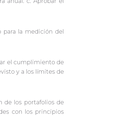
 anual. c. Aprobar el
o para la medición del
car el cumplimiento de
visto y a los límites de
n de los portafolios de
des con los principios