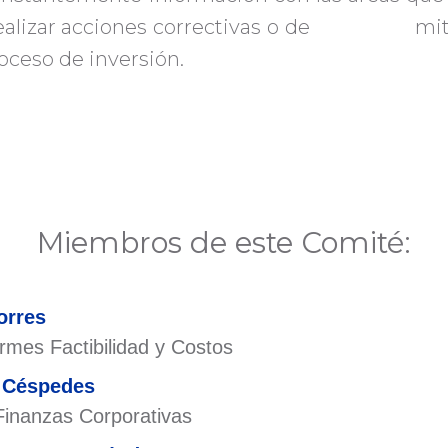
 realizar acciones correctivas o de mitig
oceso de inversión.
Miembros de este Comité:
orres
ormes Factibilidad y Costos
 Céspedes
Finanzas Corporativas