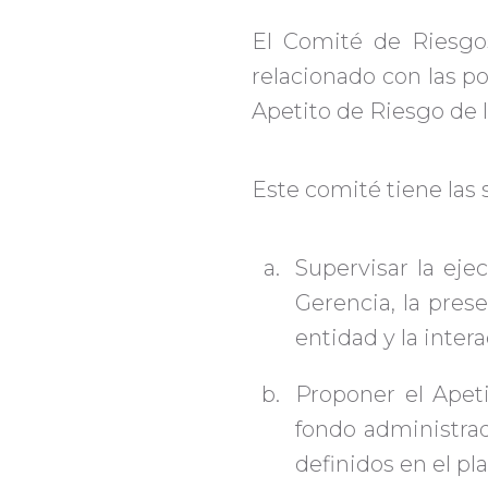
El Comité de Riesgo
relacionado con las po
Apetito de Riesgo de l
Este comité tiene las 
Supervisar la eje
Gerencia, la pres
entidad y la inter
Proponer el Apeti
fondo administrad
definidos en el pl