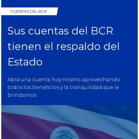
CUENTAS DEL BCR
Sus cuentas del BCR
tienen el respaldo del
Estado
Abra una cuenta hoy mismo aprovechando
todos los beneficios y la tranquilidad que le
brindamos.