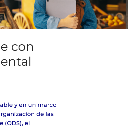
le con
ental
sable y en un marco
Organización de las
e (ODS), el