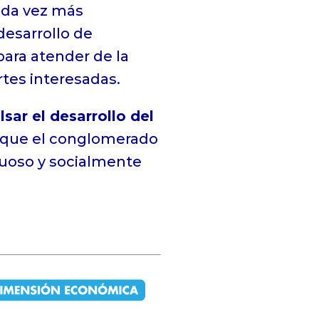
ada vez más
desarrollo de
ara atender de la
rtes interesadas.
sar el desarrollo del
a, que el conglomerado
uoso y socialmente