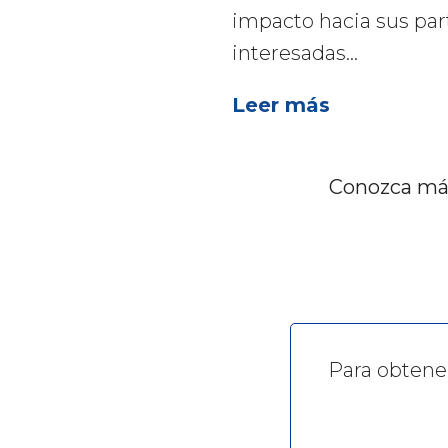
impacto hacia sus par
interesadas...
Leer más
Conozca más
Para obtene