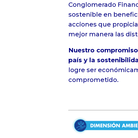
Conglomerado Financ
sostenible en benefic
acciones que propicia
mejor manera las dist
Nuestro compromiso se
país y la sostenibilid
logre ser económica
comprometido.