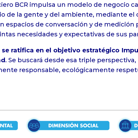
iero BCR impulsa un modelo de negocio c
io de la gente y del ambiente, mediante el 
n espacios de conversación y de medición p
intas necesidades y expectativas de sus pa
 ratifica en el objetivo estratégico Impul
ad
. Se buscará desde esa triple perspectiv
mente responsable, ecológicamente respet