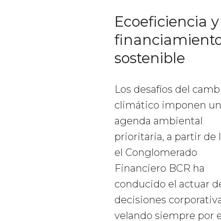
Ecoeficiencia y
financiamient
sostenible
Los desafíos del camb
climático imponen u
agenda ambiental
prioritaria, a partir de 
el Conglomerado
Financiero BCR ha
conducido el actuar d
decisiones corporativa
velando siempre por e