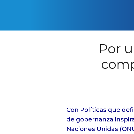
Por u
comp
Con Políticas que de
de gobernanza inspira
Naciones Unidas (ONU)