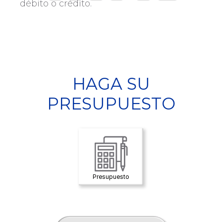
débito o crédito.
HAGA SU
PRESUPUESTO
Presupuesto