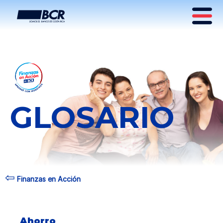
GLOSARIO
⇦
Finanzas en Acción
Ahorro