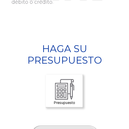
débito o crédito.
HAGA SU
PRESUPUESTO
Presupuesto