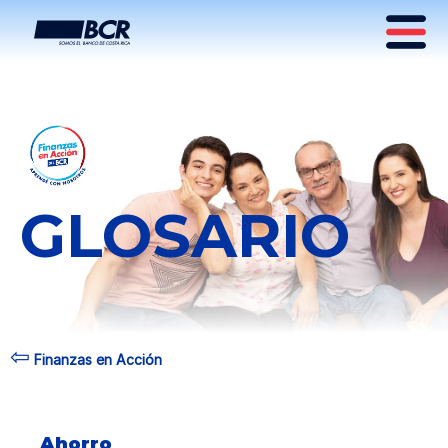
GLOSARIO
⇦
Finanzas en Acción
Ahorro